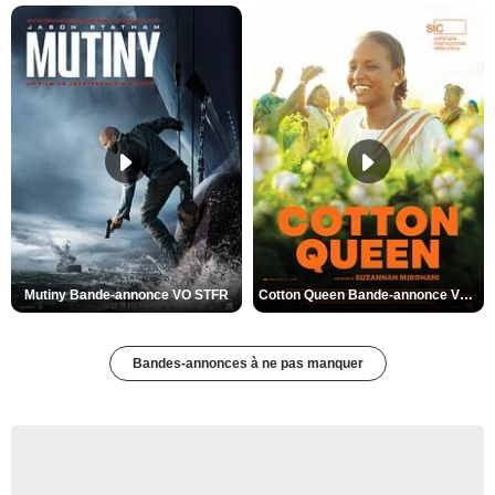
Mutiny Bande-annonce VO STFR
Cotton Queen Bande-annonce VO STFR
Bandes-annonces à ne pas manquer