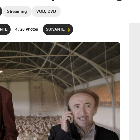
Streaming
VOD, DVD
NTE
4
/ 20 Photos
SUIVANTE