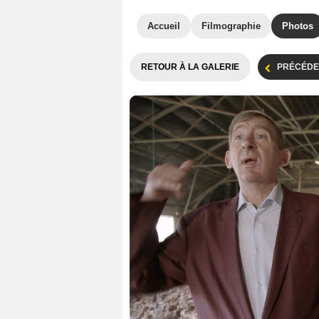
Accueil
Filmographie
Photos
RETOUR À LA GALERIE
PRÉCÉDE