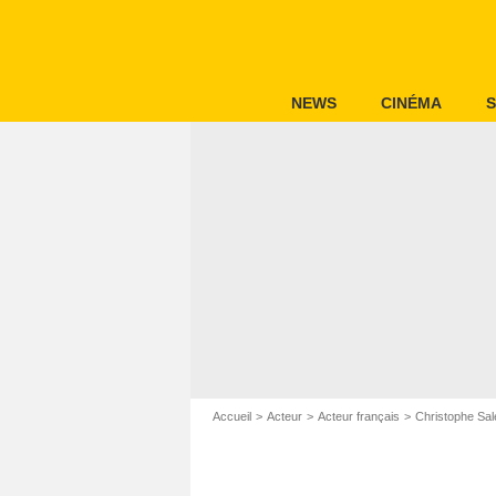
NEWS
CINÉMA
S
Accueil
Acteur
Acteur français
Christophe Sal