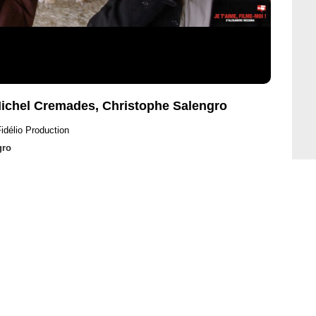
 Michel Cremades, Christophe Salengro
idélio Production
gro