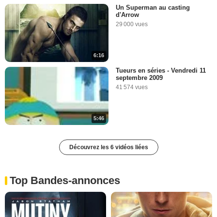
Un Superman au casting
d'Arrow
29 000 vues
6:16
Tueurs en séries - Vendredi 11
septembre 2009
41 574 vues
5:46
Découvrez les 6 vidéos liées
Top Bandes-annonces