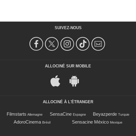
SUIVEZ-NOUS
ALLOCINÉ SUR MOBILE
ALLOCINÉ À L'ÉTRANGER
Filmstarts
SensaCine
Beyazperde
Allemagne
Espagne
Turquie
AdoroCinema
Sensacine México
Brésil
Mexique