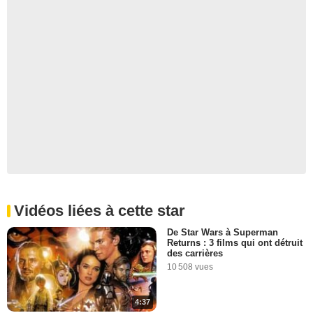
Vidéos liées à cette star
De Star Wars à Superman
Returns : 3 films qui ont détruit
des carrières
10 508 vues
4:37