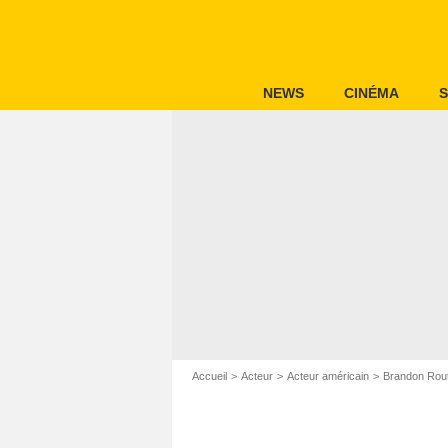
NEWS
CINÉMA
S
Accueil
Acteur
Acteur américain
Brandon Rou