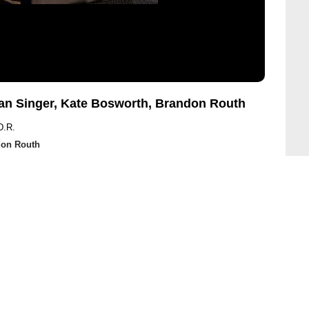
an Singer, Kate Bosworth, Brandon Routh
D.R.
don Routh