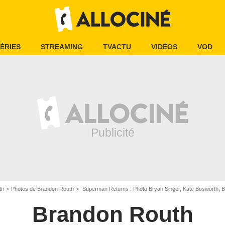
ÉRIES
STREAMING
TVACTU
VIDÉOS
VOD
th
Photos de Brandon Routh
Superman Returns : Photo Bryan Singer, Kate Bosworth, 
Brandon Routh