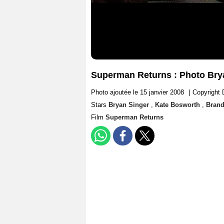
Superman Returns : Photo Bry
Photo ajoutée le 15 janvier 2008
|
Copyright 
Stars
Bryan Singer
,
Kate Bosworth
,
Bran
Film
Superman Returns