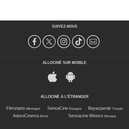
SUIVEZ-NOUS
ALLOCINÉ SUR MOBILE
ALLOCINÉ À L'ÉTRANGER
Filmstarts
SensaCine
Beyazperde
Allemagne
Espagne
Turquie
AdoroCinema
Sensacine México
Brésil
Mexique