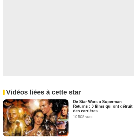
Vidéos liées à cette star
De Star Wars à Superman
Returns : 3 films qui ont détruit
des carrières
10 508 vues
4:37