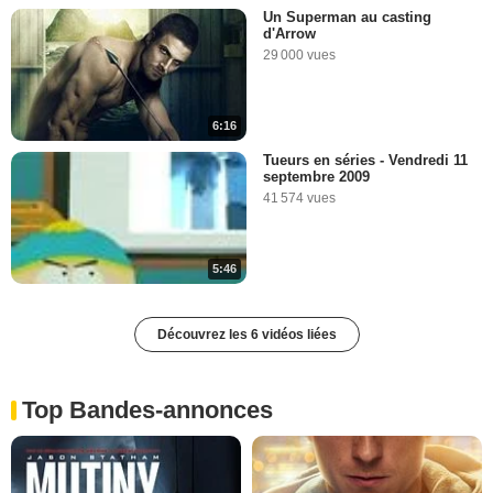
Un Superman au casting
d'Arrow
29 000 vues
6:16
Tueurs en séries - Vendredi 11
septembre 2009
41 574 vues
5:46
Découvrez les 6 vidéos liées
Top Bandes-annonces