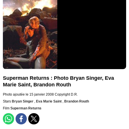
Superman Returns : Photo Bryan Singer, Eva
Marie Saint, Brandon Routh
Photo ajoutée le 15 janvier 2008
Copyright D.R.
Stars
Bryan Singer
,
Eva Marie Saint
,
Brandon Routh
Film
Superman Returns