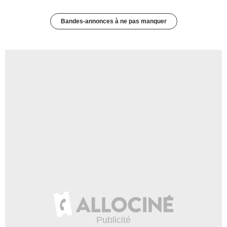
Bandes-annonces à ne pas manquer