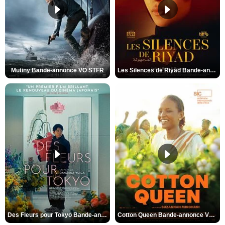
Mutiny Bande-annonce VO STFR
Les Silences de Riyad Bande-annonce VO STFR
Des Fleurs pour Tokyo Bande-annonce VO STFR
Cotton Queen Bande-annonce VO STFR