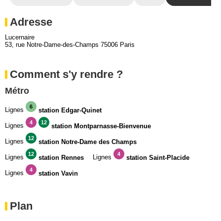
Adresse
Lucernaire
53, rue Notre-Dame-des-Champs 75006 Paris
Comment s'y rendre ?
Métro
6
Lignes
station Edgar-Quinet
4
12
Lignes
station Montparnasse-Bienvenue
12
Lignes
station Notre-Dame des Champs
12
4
Lignes
Lignes
station Rennes
station Saint-Placide
4
Lignes
station Vavin
Plan