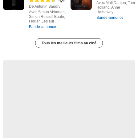
4,4
Avec Matt Damon, Tom
De Antonin Baudry
Holland, Anne
Avec Simon Abkarian,
Hathaway
Simon Russell Beale,
Bande-annonce
Florian Lesieur
Bande-annonce
Tous les meilleurs films au ciné