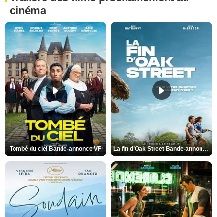
cinéma
Tombé du ciel Bande-annonce VF
La fin d’Oak Street Bande-annonce VO STFR