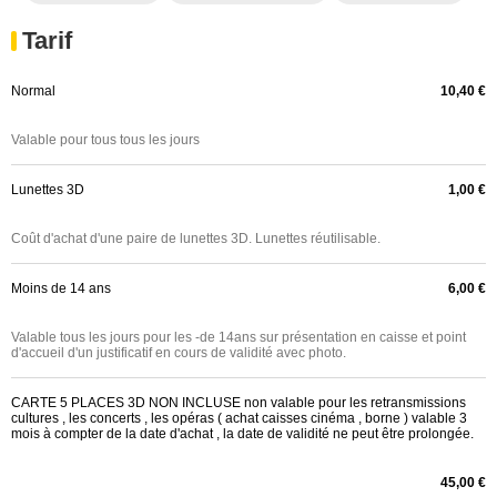
Tarif
Normal
10,40 €
Valable pour tous tous les jours
Lunettes 3D
1,00 €
Coût d'achat d'une paire de lunettes 3D. Lunettes réutilisable.
Moins de 14 ans
6,00 €
Valable tous les jours pour les -de 14ans sur présentation en caisse et point
d'accueil d'un justificatif en cours de validité avec photo.
CARTE 5 PLACES 3D NON INCLUSE non valable pour les retransmissions
cultures , les concerts , les opéras ( achat caisses cinéma , borne ) valable 3
mois à compter de la date d'achat , la date de validité ne peut être prolongée.
45,00 €