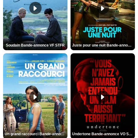
Soudain Bande-annonce VF STFR
Juste pour une nuit Bande-annonce VO STFR
Un grand raccourci Bande-annonce VF
Undertone Bande-annonce VO STFR