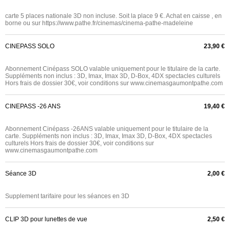
carte 5 places nationale 3D non incluse. Soit la place 9 €. Achat en caisse , en
borne ou sur https://www.pathe.fr/cinemas/cinema-pathe-madeleine
CINEPASS SOLO
23,90 €
Abonnement Cinépass SOLO valable uniquement pour le titulaire de la carte.
Suppléments non inclus : 3D, Imax, Imax 3D, D-Box, 4DX spectacles culturels
Hors frais de dossier 30€, voir conditions sur www.cinemasgaumontpathe.com
CINEPASS -26 ANS
19,40 €
Abonnement Cinépass -26ANS valable uniquement pour le titulaire de la
carte. Suppléments non inclus : 3D, Imax, Imax 3D, D-Box, 4DX spectacles
culturels Hors frais de dossier 30€, voir conditions sur
www.cinemasgaumontpathe.com
Séance 3D
2,00 €
Supplement tarifaire pour les séances en 3D
CLIP 3D pour lunettes de vue
2,50 €