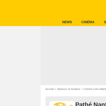
NEWS
CINÉMA
S
Accueil
Séances et horaires
Cinéma Loire-Atlant
Pathé Nant