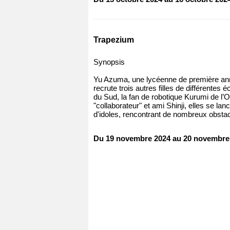
Trapezium
Synopsis
Yu Azuma, une lycéenne de première anné
recrute trois autres filles de différentes
du Sud, la fan de robotique Kurumi de l’O
"collaborateur" et ami Shinji, elles se lan
d'idoles, rencontrant de nombreux obsta
Du 19 novembre 2024 au 20 novembre