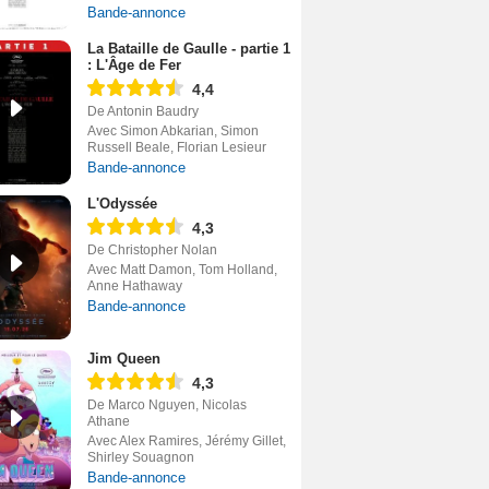
Bande-annonce
La Bataille de Gaulle - partie 1
: L'Âge de Fer
4,4
De Antonin Baudry
Avec Simon Abkarian, Simon
Russell Beale, Florian Lesieur
Bande-annonce
L'Odyssée
4,3
De Christopher Nolan
Avec Matt Damon, Tom Holland,
Anne Hathaway
Bande-annonce
Jim Queen
4,3
De Marco Nguyen, Nicolas
Athane
Avec Alex Ramires, Jérémy Gillet,
Shirley Souagnon
Bande-annonce