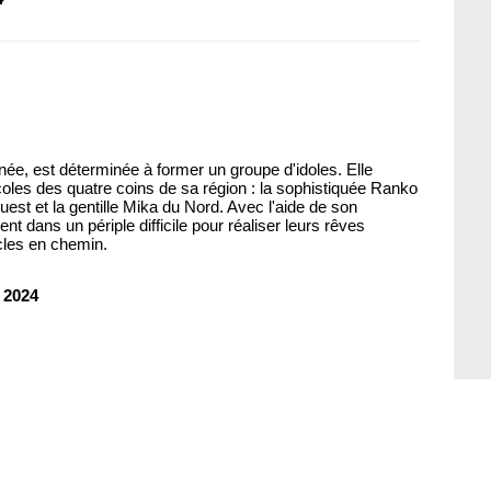
e, est déterminée à former un groupe d'idoles. Elle
 écoles des quatre coins de sa région : la sophistiquée Ranko
uest et la gentille Mika du Nord. Avec l'aide de son
cent dans un périple difficile pour réaliser leurs rêves
cles en chemin.
 2024