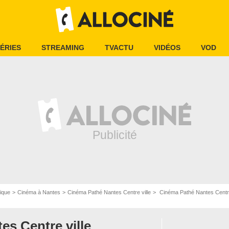
ÉRIES
STREAMING
TVACTU
VIDÉOS
VOD
ique
Cinéma à Nantes
Cinéma Pathé Nantes Centre ville
Cinéma Pathé Nantes Centre
es Centre ville