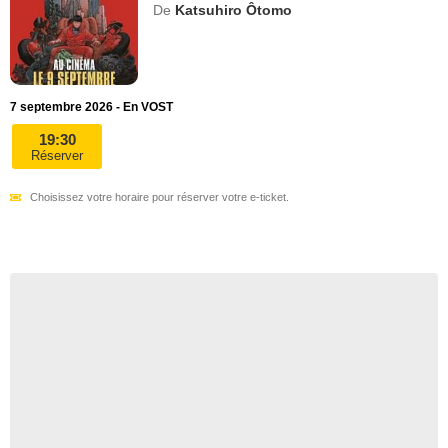
De
Katsuhiro Ôtomo
7 septembre 2026 - En VOST
19:30
Réserver
Choisissez votre horaire pour réserver votre e-ticket.