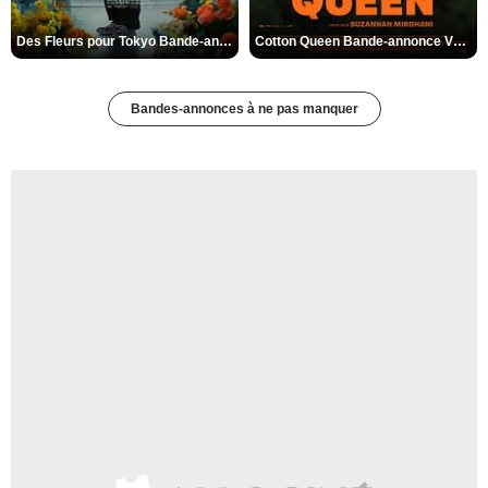
Des Fleurs pour Tokyo Bande-annonce VO STFR
Cotton Queen Bande-annonce VO STFR
Bandes-annonces à ne pas manquer