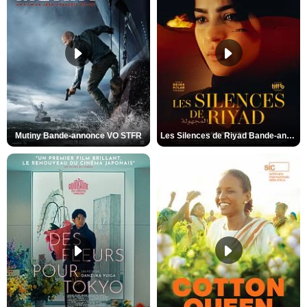
Mutiny Bande-annonce VO STFR
Les Silences de Riyad Bande-annonce VO STFR