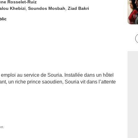
ène Rosselet-Ruiz
alou Khebizi
,
Soundos Mosbah
,
Ziad Bakri
blic
emploi au service de Souria. Installée dans un hôtel
ant, un riche prince saoudien, Souria vit dans l’attente
et.