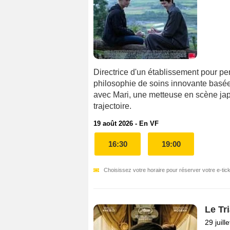
Directrice d'un établissement pour pe
philosophie de soins innovante basée 
avec Mari, une metteuse en scène jap
trajectoire.
19 août 2026 - En VF
16:30
19:00
Choisissez votre horaire pour réserver votre e-tick
Le Tr
29 juill