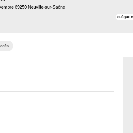
vembre 69250 Neuville-sur-Saône
CHÈQUE C
accès