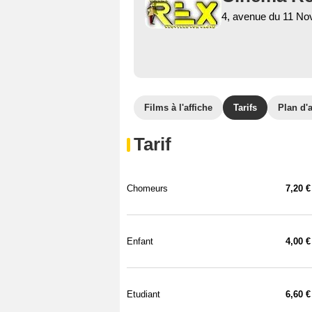
4, avenue du 11 No
Films à l'affiche
Tarifs
Plan d'
Tarif
Chomeurs
7,20 €
Enfant
4,00 €
Etudiant
6,60 €