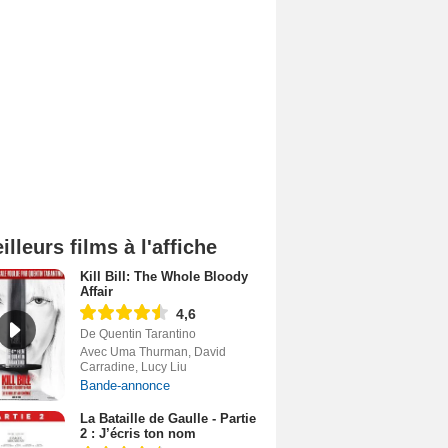
illeurs films à l'affiche
Kill Bill: The Whole Bloody
Affair
4,6
De Quentin Tarantino
Avec Uma Thurman, David
Carradine, Lucy Liu
Bande-annonce
La Bataille de Gaulle - Partie
2 : J’écris ton nom