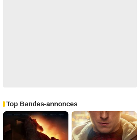
Top Bandes-annonces