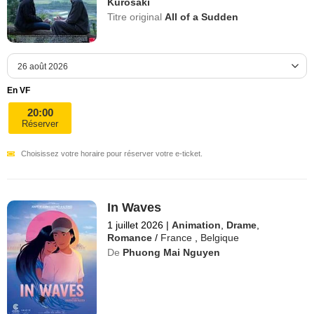
Kurosaki
Titre original
All of a Sudden
En VF
20:00
Réserver
Choisissez votre horaire pour réserver votre e-ticket.
In Waves
1 juillet 2026
|
Animation
,
Drame
,
Romance
/
France
,
Belgique
De
Phuong Mai Nguyen