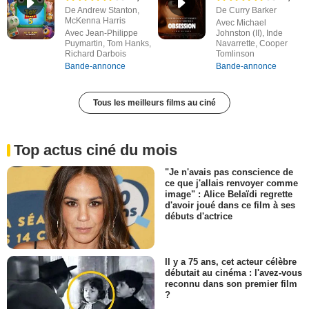
De Andrew Stanton,
De Curry Barker
McKenna Harris
Avec Michael
Avec Jean-Philippe
Johnston (II), Inde
Puymartin, Tom Hanks,
Navarrette, Cooper
Richard Darbois
Tomlinson
Bande-annonce
Bande-annonce
Tous les meilleurs films au ciné
Top actus ciné du mois
"Je n'avais pas conscience de
ce que j'allais renvoyer comme
image" : Alice Belaïdi regrette
d'avoir joué dans ce film à ses
débuts d'actrice
Il y a 75 ans, cet acteur célèbre
débutait au cinéma : l'avez-vous
reconnu dans son premier film
?