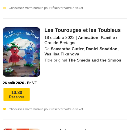
Choisissez votre horaire pour réserver votre e-ticket.
Les Tourouges et les Toubleus
18 octobre 2023
|
Animation
,
Famille
/
Grande-Bretagne
De
Samantha Cutler
,
Daniel Snaddon
,
Vasilisa Tikunova
Titre original
The Smeds and the Smoos
26 août 2026 - En VF
10:30
Réserver
Choisissez votre horaire pour réserver votre e-ticket.