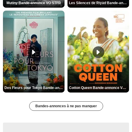
Mutiny Bande-annonce VO STFR
Les Silences de Riyad Bande-annonce VO STFR
Des Fleurs pour Tokyo Bande-annonce VO STFR
Cotton Queen Bande-annonce VO STFR
Bandes-annonces à ne pas manquer