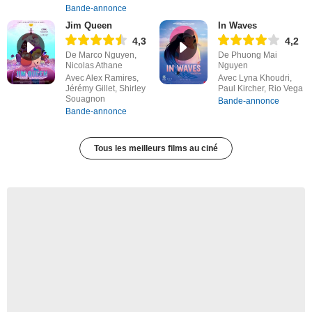
Bande-annonce
Jim Queen
In Waves
4,3
4,2
De Marco Nguyen,
De Phuong Mai
Nicolas Athane
Nguyen
Avec Alex Ramires,
Avec Lyna Khoudri,
Jérémy Gillet, Shirley
Paul Kircher, Rio Vega
Souagnon
Bande-annonce
Bande-annonce
Tous les meilleurs films au ciné