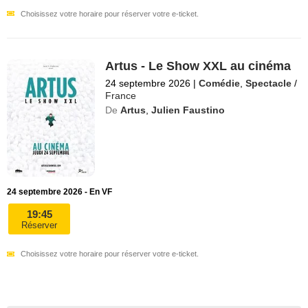
Choisissez votre horaire pour réserver votre e-ticket.
Artus - Le Show XXL au cinéma
24 septembre 2026
|
Comédie
,
Spectacle
/
France
De
Artus
,
Julien Faustino
24 septembre 2026 - En VF
19:45
Réserver
Choisissez votre horaire pour réserver votre e-ticket.