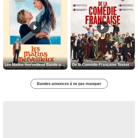
Les Matins merveilleux Bande-annonce VF
De la Comédie-Française Teaser VF
Bandes-annonces à ne pas manquer