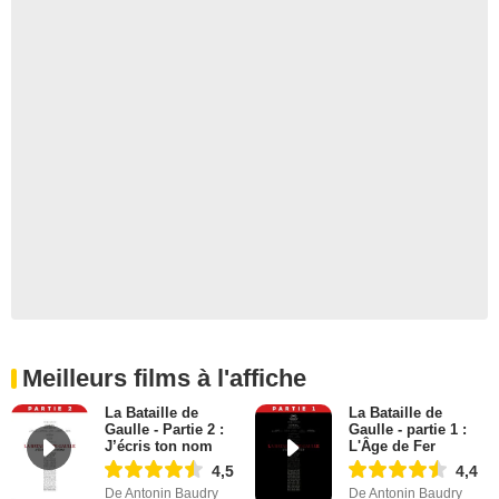
Meilleurs films à l'affiche
La Bataille de
La Bataille de
Gaulle - Partie 2 :
Gaulle - partie 1 :
J’écris ton nom
L'Âge de Fer
4,5
4,4
De Antonin Baudry
De Antonin Baudry