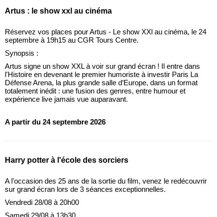
Artus : le show xxl au cinéma
Réservez vos places pour Artus - Le show XXl au cinéma, le 24
septembre à 19h15 au CGR Tours Centre.
Synopsis :
Artus signe un show XXL à voir sur grand écran ! Il entre dans
l'Histoire en devenant le premier humoriste à investir Paris La
Défense Arena, la plus grande salle d’Europe, dans un format
totalement inédit : une fusion des genres, entre humour et
expérience live jamais vue auparavant.
A partir du 24 septembre 2026
Harry potter à l'école des sorciers
A l'occasion des 25 ans de la sortie du film, venez le redécouvrir
sur grand écran lors de 3 séances exceptionnelles.
Vendredi 28/08 à 20h00
Samedi 29/08 à 13h30