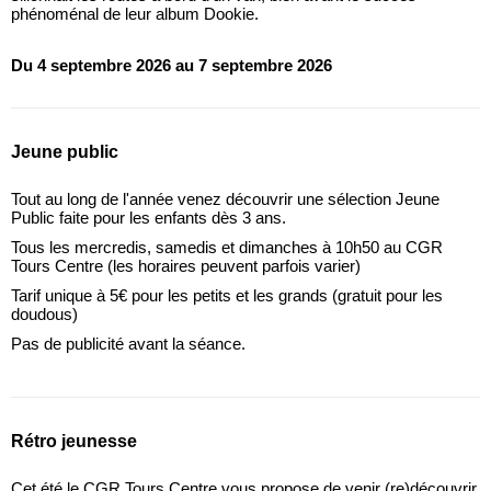
phénoménal de leur album Dookie.
Du 4 septembre 2026 au 7 septembre 2026
Jeune public
Tout au long de l'année venez découvrir une sélection Jeune
Public faite pour les enfants dès 3 ans.
Tous les mercredis, samedis et dimanches à 10h50 au CGR
Tours Centre (les horaires peuvent parfois varier)
Tarif unique à 5€ pour les petits et les grands (gratuit pour les
doudous)
Pas de publicité avant la séance.
Rétro jeunesse
Cet été le CGR Tours Centre vous propose de venir (re)découvrir