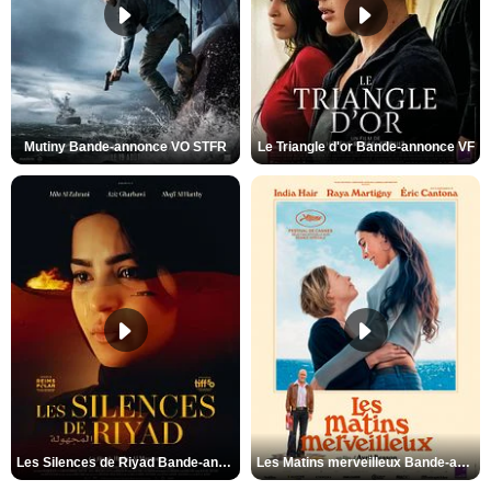
Mutiny Bande-annonce VO STFR
Le Triangle d'or Bande-annonce VF
Les Silences de Riyad Bande-annonce VO STFR
Les Matins merveilleux Bande-annonce VF