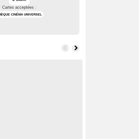
Cartes acceptées :
HÈQUE CINÉMA UNIVERSEL