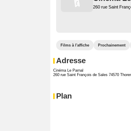
260 rue Saint Franç
Films à l'affiche
Prochainement
Adresse
Cinéma Le Parnal
260 rue Saint François de Sales 74570 Thore
Plan