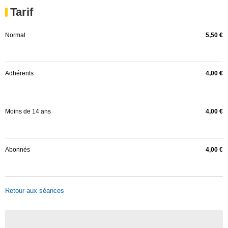
Tarif
Normal
5,50 €
Adhérents
4,00 €
Moins de 14 ans
4,00 €
Abonnés
4,00 €
Retour aux séances