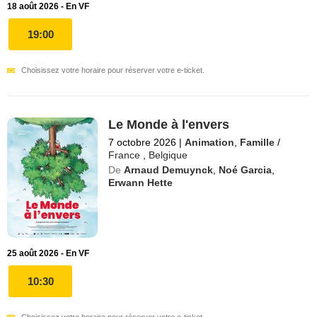
18 août 2026 - En VF
19:00
Choisissez votre horaire pour réserver votre e-ticket.
Le Monde à l'envers
7 octobre 2026
|
Animation
,
Famille
/
France
,
Belgique
De
Arnaud Demuynck
,
Noé Garcia
,
Erwann Hette
25 août 2026 - En VF
10:30