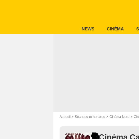
NEWS
CINÉMA
S
Accueil
Séances et horaires
Cinéma Nord
Ci
Cinéma Ca