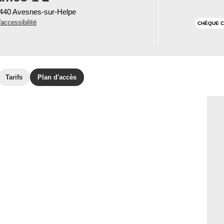
9440 Avesnes-sur-Helpe
'accessibilité
CHÈQUE C
Tarifs
Plan d'accès