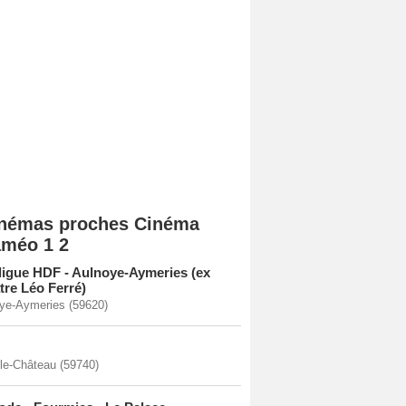
némas proches Cinéma
méo 1 2
ligue HDF - Aulnoye-Aymeries (ex
tre Léo Ferré)
ye-Aymeries (59620)
-le-Château (59740)