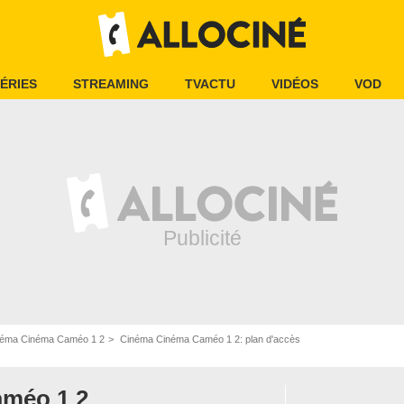
ÉRIES
STREAMING
TVACTU
VIDÉOS
VOD
néma Cinéma Caméo 1 2
Cinéma Cinéma Caméo 1 2: plan d'accès
méo 1 2