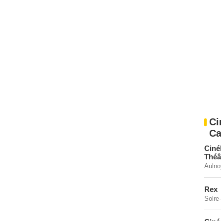
Ci
Ca
Ciné
Théâ
Aulno
Rex
Solre