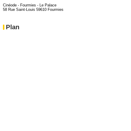
Cinéode - Fourmies - Le Palace
58 Rue Saint-Louis 59610 Fourmies
Plan