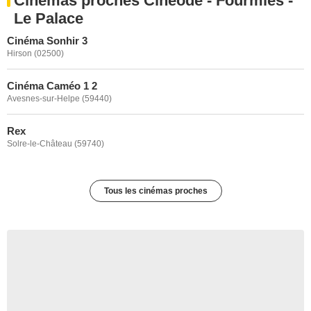
Cinémas proches Cinéode - Fourmies -
Le Palace
Cinéma Sonhir 3
Hirson (02500)
Cinéma Caméo 1 2
Avesnes-sur-Helpe (59440)
Rex
Solre-le-Château (59740)
Tous les cinémas proches