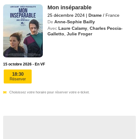
Mon inséparable
25 décembre 2024
|
Drame
/
France
De
Anne-Sophie Bailly
Avec
Laure Calamy
,
Charles Peccia-
Galletto
,
Julie Froger
15 octobre 2026 - En VF
18:30
Réserver
Choisissez votre horaire pour réserver votre e-ticket.