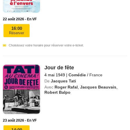
22 août 2026 - En VF
16:00
Réserver
Choisissez votre horaire pour réserver votre e-ticket.
Jour de fête
4 mai 1949
|
Comédie
/
France
De
Jacques Tati
Avec
Roger Rafal
,
Jacques Beauvais
,
Robert Balpo
23 août 2026 - En VF
14:00