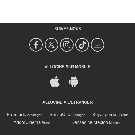
SUIVEZ-NOUS
ALLOCINÉ SUR MOBILE
ALLOCINÉ À L'ÉTRANGER
Filmstarts
SensaCine
Beyazperde
Allemagne
Espagne
Turquie
AdoroCinema
Sensacine México
Brésil
Mexique