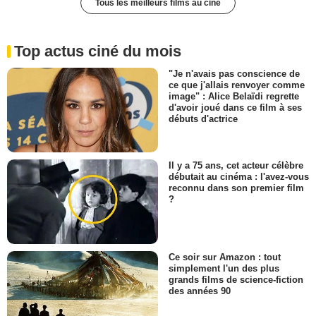
Tous les meilleurs films au ciné
Top actus ciné du mois
"Je n'avais pas conscience de
ce que j'allais renvoyer comme
image" : Alice Belaïdi regrette
d'avoir joué dans ce film à ses
débuts d'actrice
Il y a 75 ans, cet acteur célèbre
débutait au cinéma : l'avez-vous
reconnu dans son premier film
?
Ce soir sur Amazon : tout
simplement l'un des plus
grands films de science-fiction
des années 90