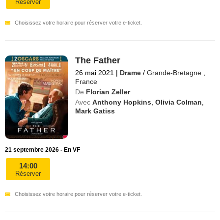
Réserver
Choisissez votre horaire pour réserver votre e-ticket.
The Father
26 mai 2021
|
Drame
/
Grande-Bretagne
,
France
De
Florian Zeller
Avec
Anthony Hopkins
,
Olivia Colman
,
Mark Gatiss
21 septembre 2026 - En VF
14:00
Réserver
Choisissez votre horaire pour réserver votre e-ticket.