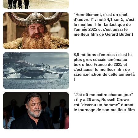
"Honnêtement, c'est un chef-
d’œuvre !" : noté 4,1 sur 5, c'est
le meilleur film fantastique de
l'année 2025 et c'est aussi le
meilleur film de Gerard Butler !
8,9 millions d'entrées : c'est le
plus gros succès cinéma au
box-office France de 2025 et
c'est aussi le meilleur film de
science-fiction de cette année-là
!
"J'ai dû me battre chaque jour"
: il y a 26 ans, Russell Crowe
est "devenu un homme" durant
le tournage de son meilleur film