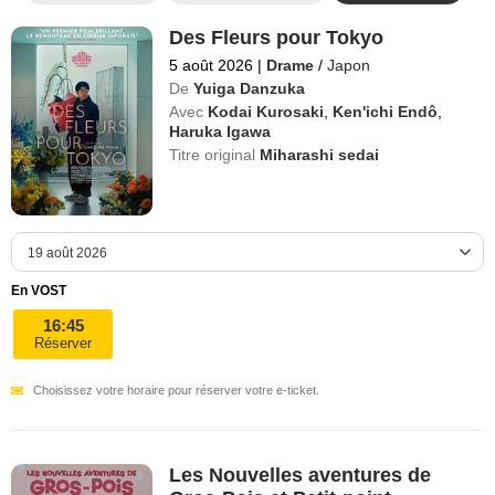
Des Fleurs pour Tokyo
5 août 2026
|
Drame
/
Japon
De
Yuiga Danzuka
Avec
Kodai Kurosaki
,
Ken'ichi Endô
,
Haruka Igawa
Titre original
Miharashi sedai
En VOST
16:45
Réserver
Choisissez votre horaire pour réserver votre e-ticket.
Les Nouvelles aventures de