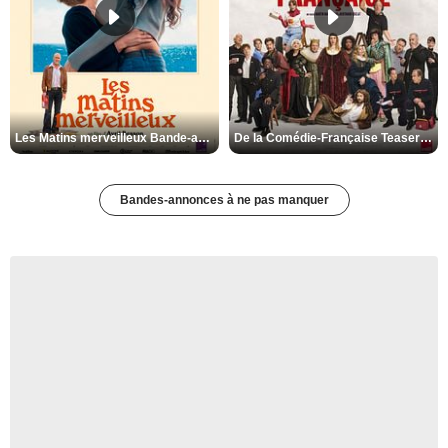
Les Matins merveilleux Bande-annonce VF
De la Comédie-Française Teaser VF
Bandes-annonces à ne pas manquer