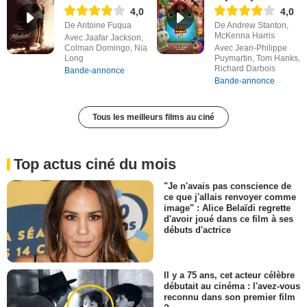
4,0
4,0
De Antoine Fuqua
De Andrew Stanton,
McKenna Harris
Avec Jaafar Jackson,
Colman Domingo, Nia
Avec Jean-Philippe
Long
Puymartin, Tom Hanks,
Richard Darbois
Bande-annonce
Bande-annonce
Tous les meilleurs films au ciné
Top actus ciné du mois
"Je n'avais pas conscience de
ce que j'allais renvoyer comme
image" : Alice Belaïdi regrette
d'avoir joué dans ce film à ses
débuts d'actrice
Il y a 75 ans, cet acteur célèbre
débutait au cinéma : l'avez-vous
reconnu dans son premier film