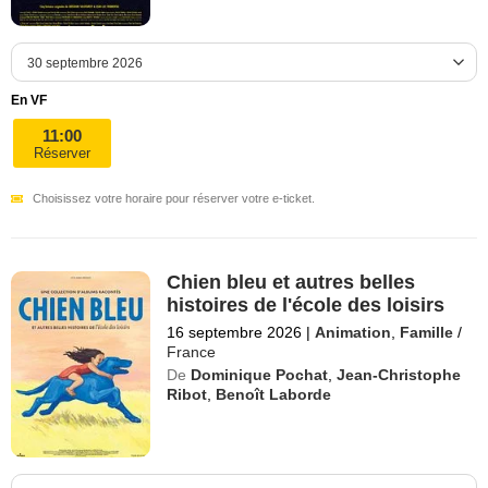
En VF
11:00
Réserver
Choisissez votre horaire pour réserver votre e-ticket.
Chien bleu et autres belles
histoires de l'école des loisirs
16 septembre 2026
|
Animation
,
Famille
/
France
De
Dominique Pochat
,
Jean-Christophe
Ribot
,
Benoît Laborde