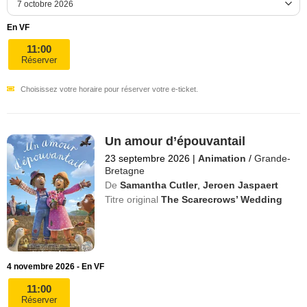
En VF
11:00
Réserver
Choisissez votre horaire pour réserver votre e-ticket.
Un amour d’épouvantail
23 septembre 2026
|
Animation
/
Grande-
Bretagne
De
Samantha Cutler
,
Jeroen Jaspaert
Titre original
The Scarecrows’ Wedding
4 novembre 2026 - En VF
11:00
Réserver