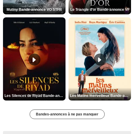
Mutiny Bande-annonce VO STFR
Le Triangle d'or Bande-annonce VF
Les Silences de Riyad Bande-annonce VO STFR
Les Matins merveilleux Bande-annonce VF
Bandes-annonces à ne pas manquer