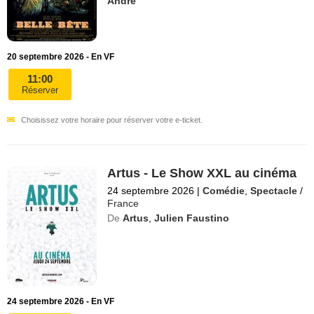
André
20 septembre 2026 - En VF
11:00
Réserver
Choisissez votre horaire pour réserver votre e-ticket.
Artus - Le Show XXL au cinéma
24 septembre 2026
|
Comédie
,
Spectacle
/
France
De
Artus
,
Julien Faustino
24 septembre 2026 - En VF