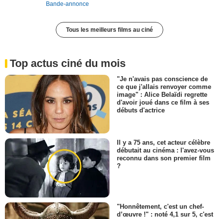
Bande-annonce
Tous les meilleurs films au ciné
Top actus ciné du mois
"Je n'avais pas conscience de
ce que j'allais renvoyer comme
image" : Alice Belaïdi regrette
d'avoir joué dans ce film à ses
débuts d'actrice
Il y a 75 ans, cet acteur célèbre
débutait au cinéma : l'avez-vous
reconnu dans son premier film
?
"Honnêtement, c'est un chef-
d’œuvre !" : noté 4,1 sur 5, c'est