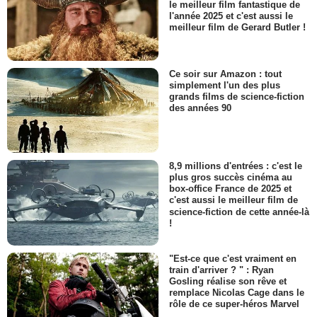
le meilleur film fantastique de
l'année 2025 et c'est aussi le
meilleur film de Gerard Butler !
Ce soir sur Amazon : tout
simplement l'un des plus
grands films de science-fiction
des années 90
8,9 millions d'entrées : c'est le
plus gros succès cinéma au
box-office France de 2025 et
c'est aussi le meilleur film de
science-fiction de cette année-là
!
"Est-ce que c'est vraiment en
train d'arriver ? " : Ryan
Gosling réalise son rêve et
remplace Nicolas Cage dans le
rôle de ce super-héros Marvel