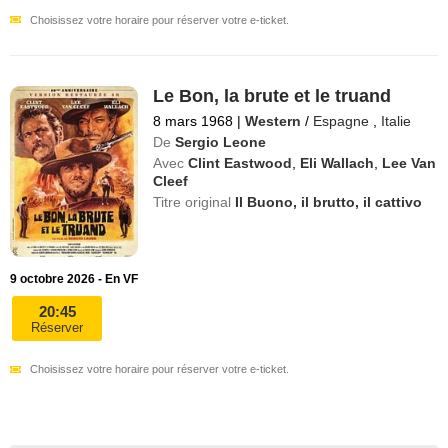
Choisissez votre horaire pour réserver votre e-ticket.
Le Bon, la brute et le truand
8 mars 1968
|
Western
/
Espagne
,
Italie
De
Sergio Leone
Avec
Clint Eastwood
,
Eli Wallach
,
Lee Van
Cleef
Titre original
Il Buono, il brutto, il cattivo
9 octobre 2026 - En VF
20:45
Réserver
Choisissez votre horaire pour réserver votre e-ticket.