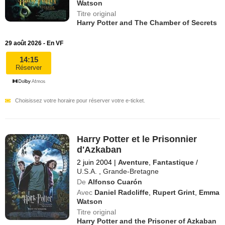
Watson
Titre original
Harry Potter and The Chamber of Secrets
29 août 2026 - En VF
14:15
Réserver
Choisissez votre horaire pour réserver votre e-ticket.
Harry Potter et le Prisonnier
d'Azkaban
2 juin 2004
|
Aventure
,
Fantastique
/
U.S.A.
,
Grande-Bretagne
De
Alfonso Cuarón
Avec
Daniel Radcliffe
,
Rupert Grint
,
Emma
Watson
Titre original
Harry Potter and the Prisoner of Azkaban