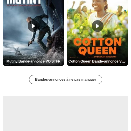
Mutiny Bande-annonce VO STFR
Cotton Queen Bande-annonce VO STFR
Bandes-annonces à ne pas manquer