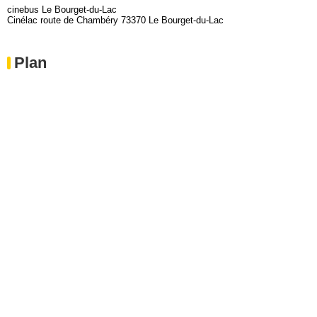
cinebus Le Bourget-du-Lac
Cinélac route de Chambéry 73370 Le Bourget-du-Lac
Plan