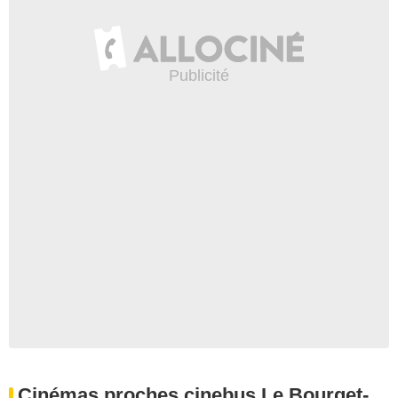
Cinémas proches cinebus Le Bourget-