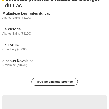
du-Lac
Multiplexe Les Toiles du Lac
Aix-les-Bains (73100)
Le Victoria
Aix-les-Bains (73100)
Le Forum
Chambéry (73000)
cinebus Novalaise
Novalaise (73470)
Tous les cinémas proches