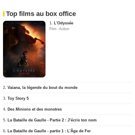
Top films au box office
1.
L'Odyssée
Film - Action
2.
Vaiana, la légende du bout du monde
3.
Toy Story 5
4.
Des Minions et des monstres
5.
La Bataille de Gaulle - Partie 2 : J’écris ton nom
6.
La Bataille de Gaulle - partie 1 : L'Âge de Fer