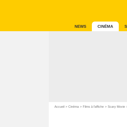
NEWS
CINÉMA
S
Accueil
Cinéma
Films à l'affiche
Scary Movie