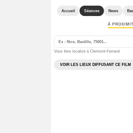
Accueil
Séances
News
Ba
À PROXIMI
Vous êtes localisé à Clermont-Ferrand
VOIR LES LIEUX DIFFUSANT CE FILM