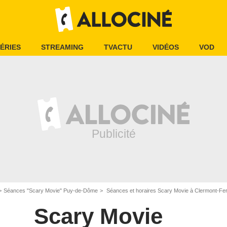
ÉRIES
STREAMING
TVACTU
VIDÉOS
VOD
Séances "Scary Movie" Puy-de-Dôme
Séances et horaires Scary Movie à Clermont-Fe
Scary Movie