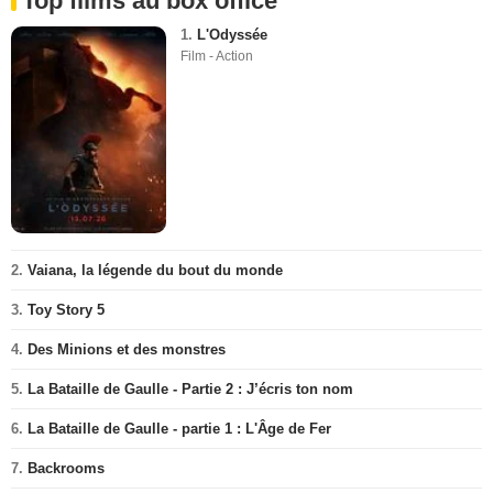
Top films au box office
1.
L'Odyssée
Film - Action
2.
Vaiana, la légende du bout du monde
3.
Toy Story 5
4.
Des Minions et des monstres
5.
La Bataille de Gaulle - Partie 2 : J’écris ton nom
6.
La Bataille de Gaulle - partie 1 : L'Âge de Fer
7.
Backrooms