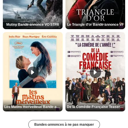
Mutiny Bande-annonce VO STFR
Le Triangle d'or Bande-annonce VF
Les Matins merveilleux Bande-annonce VF
De la Comédie-Française Teaser VF
Bandes-annonces à ne pas manquer