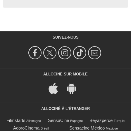
SUIVEZ-NOUS
ALLOCINÉ SUR MOBILE
ALLOCINÉ À L'ÉTRANGER
Filmstarts
SensaCine
Beyazperde
Allemagne
Espagne
Turquie
AdoroCinema
Sensacine México
Brésil
Mexique