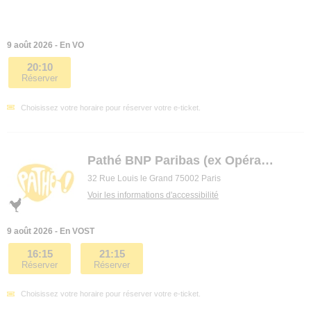
9 août 2026 - En VO
20:10
Réserver
Choisissez votre horaire pour réserver votre e-ticket.
Pathé BNP Paribas (ex Opéra premier)
32 Rue Louis le Grand 75002 Paris
Voir les informations d'accessibilité
9 août 2026 - En VOST
16:15
21:15
Réserver
Réserver
Choisissez votre horaire pour réserver votre e-ticket.