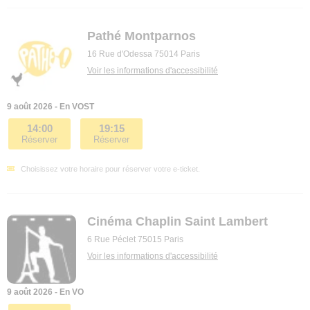
Pathé Montparnos
16 Rue d'Odessa 75014 Paris
Voir les informations d'accessibilité
9 août 2026 - En VOST
14:00
19:15
Réserver
Réserver
Choisissez votre horaire pour réserver votre e-ticket.
Cinéma Chaplin Saint Lambert
6 Rue Péclet 75015 Paris
Voir les informations d'accessibilité
9 août 2026 - En VO