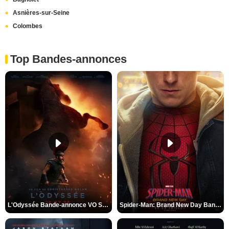
Asnières-sur-Seine
Colombes
Top Bandes-annonces
L'Odyssée Bande-annonce VO STFR
Spider-Man: Brand New Day Bande-annonce VO STFR