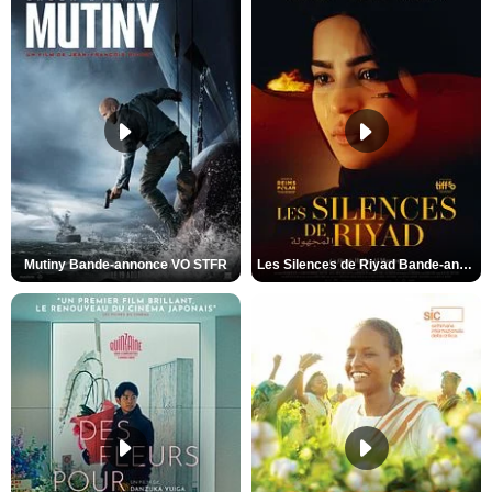
Mutiny Bande-annonce VO STFR
Les Silences de Riyad Bande-annonce VO STFR