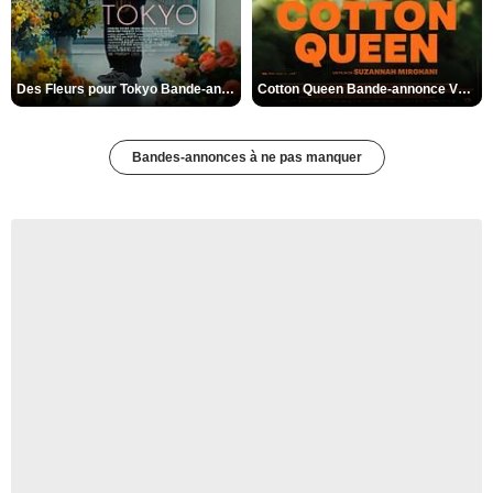
Des Fleurs pour Tokyo Bande-annonce VO STFR
Cotton Queen Bande-annonce VO STFR
Bandes-annonces à ne pas manquer