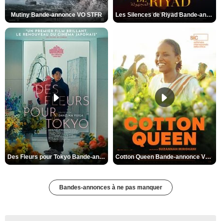
Mutiny Bande-annonce VO STFR
Les Silences de Riyad Bande-annonce VO STFR
Des Fleurs pour Tokyo Bande-annonce VO STFR
Cotton Queen Bande-annonce VO STFR
Bandes-annonces à ne pas manquer