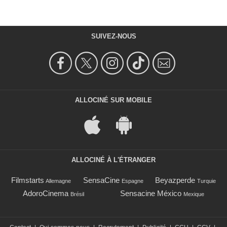
SUIVEZ-NOUS
ALLOCINÉ SUR MOBILE
ALLOCINÉ À L'ÉTRANGER
Filmstarts
SensaCine
Beyazperde
Allemagne
Espagne
Turquie
AdoroCinema
Sensacine México
Brésil
Mexique