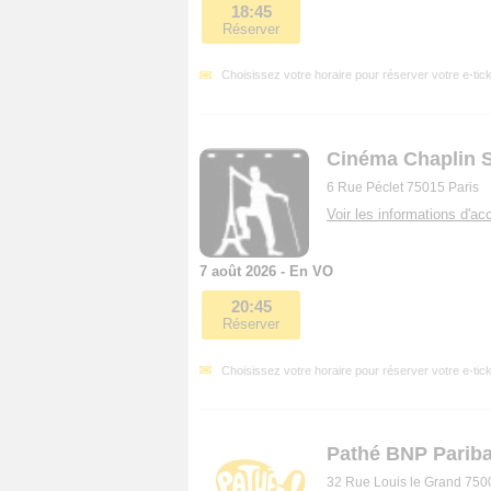
18:45
Réserver
Choisissez votre horaire pour réserver votre e-tick
Cinéma Chaplin S
6 Rue Péclet 75015 Paris
Voir les informations d'acc
7 août 2026 - En VO
20:45
Réserver
Choisissez votre horaire pour réserver votre e-tick
Pathé BNP Pariba
32 Rue Louis le Grand 750