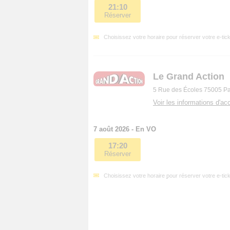
21:10
Réserver
Choisissez votre horaire pour réserver votre e-tick
Le Grand Action
5 Rue des Écoles 75005 Pa
Voir les informations d'acc
7 août 2026 - En VO
17:20
Réserver
Choisissez votre horaire pour réserver votre e-tick