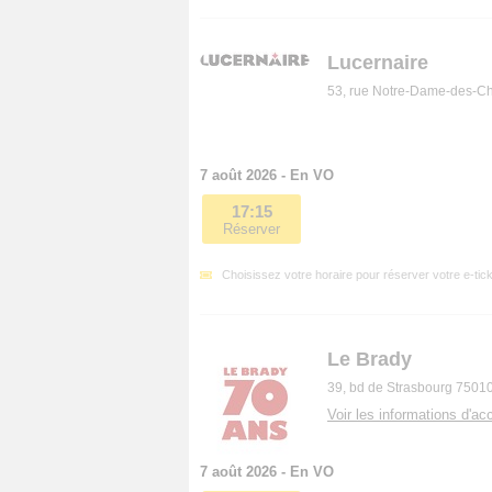
Lucernaire
53, rue Notre-Dame-des-C
7 août 2026 - En VO
17:15
Réserver
Choisissez votre horaire pour réserver votre e-tick
Le Brady
39, bd de Strasbourg 7501
Voir les informations d'acc
7 août 2026 - En VO