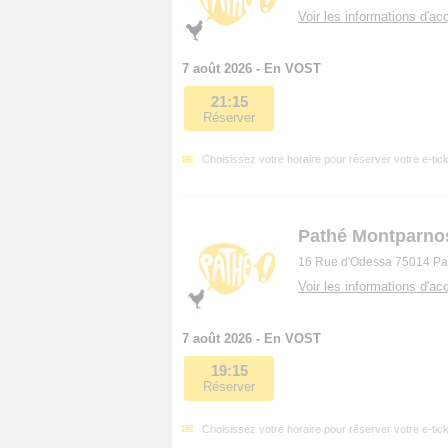
Voir les informations d'acc
7 août 2026 - En VOST
21:15
Réserver
Choisissez votre horaire pour réserver votre e-tick
Pathé Montparno
16 Rue d'Odessa 75014 Pa
Voir les informations d'acc
7 août 2026 - En VOST
19:15
Réserver
Choisissez votre horaire pour réserver votre e-tick