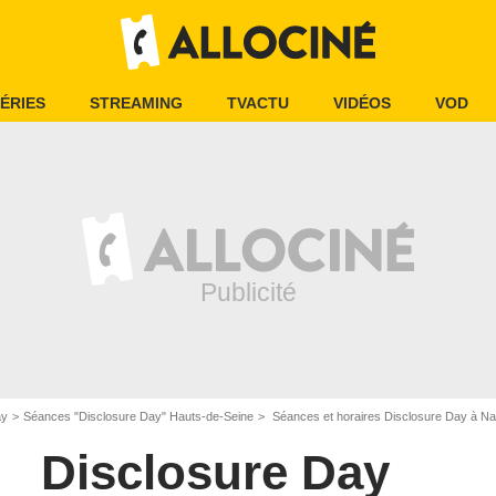
ÉRIES
STREAMING
TVACTU
VIDÉOS
VOD
ay
Séances "Disclosure Day" Hauts-de-Seine
Séances et horaires Disclosure Day à Na
Disclosure Day