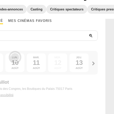
ndes-annonces
Casting
Critiques spectateurs
Critiques pres
TÉ
MES CINÉMAS FAVORIS
LUN.
MAR.
MER.
JEU.
VEN.
10
11
12
13
14
AOÛT
AOÛT
AOÛT
AOÛT
AOÛT
llot
alais des Congres, les Boutiques du Palais 75017 Paris
essibilité