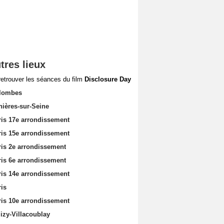
tres lieux
retrouver les séances du film
Disclosure Day
lombes
nières-sur-Seine
ris 17e arrondissement
ris 15e arrondissement
ris 2e arrondissement
ris 6e arrondissement
ris 14e arrondissement
ris
ris 10e arrondissement
izy-Villacoublay