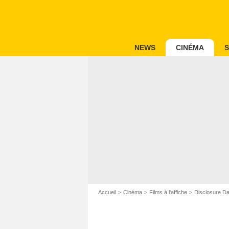
NEWS
CINÉMA
S
Accueil
Cinéma
Films à l'affiche
Disclosure D