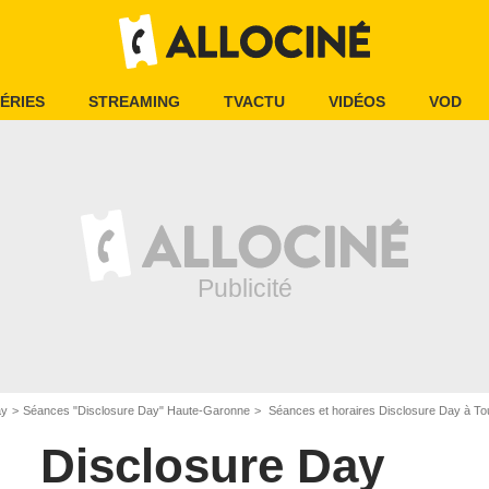
ÉRIES
STREAMING
TVACTU
VIDÉOS
VOD
ay
Séances "Disclosure Day" Haute-Garonne
Séances et horaires Disclosure Day à To
Disclosure Day