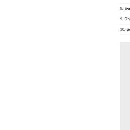
8.
Ev
9.
Ob
10.
S