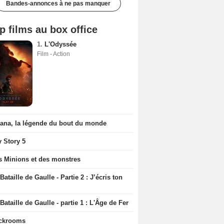
Bandes-annonces à ne pas manquer
p films au box office
1.
L'Odyssée
Film - Action
iana, la légende du bout du monde
y Story 5
s Minions et des monstres
Bataille de Gaulle - Partie 2 : J’écris ton
Bataille de Gaulle - partie 1 : L'Âge de Fer
ckrooms