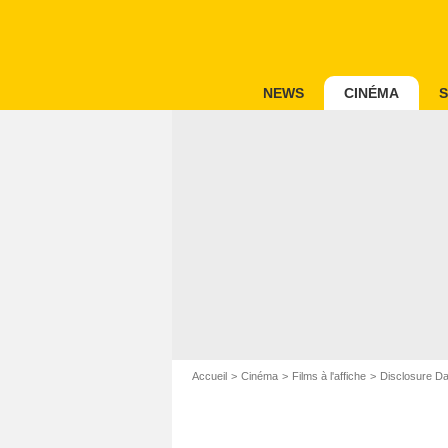
NEWS
CINÉMA
S
Accueil
Cinéma
Films à l'affiche
Disclosure D