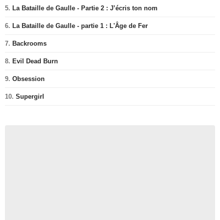
5.
La Bataille de Gaulle - Partie 2 : J’écris ton nom
6.
La Bataille de Gaulle - partie 1 : L'Âge de Fer
7.
Backrooms
8.
Evil Dead Burn
9.
Obsession
10.
Supergirl