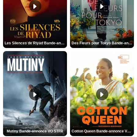
Les Silences de Riyad Bande-annonce VO STFR
Des Fleurs pour Tokyo Bande-annonce VO STFR
Mutiny Bande-annonce VO STFR
Cotton Queen Bande-annonce VO STFR