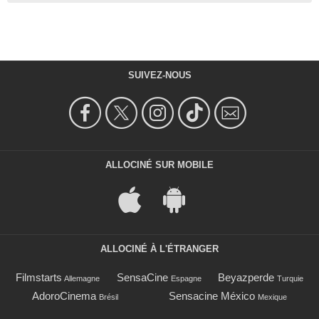
SUIVEZ-NOUS
ALLOCINÉ SUR MOBILE
ALLOCINÉ À L'ÉTRANGER
Filmstarts
SensaCine
Beyazperde
Allemagne
Espagne
Turquie
AdoroCinema
Sensacine México
Brésil
Mexique