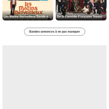
Les Matins merveilleux Bande-annonce VF
De la Comédie-Française Teaser VF
Bandes-annonces à ne pas manquer