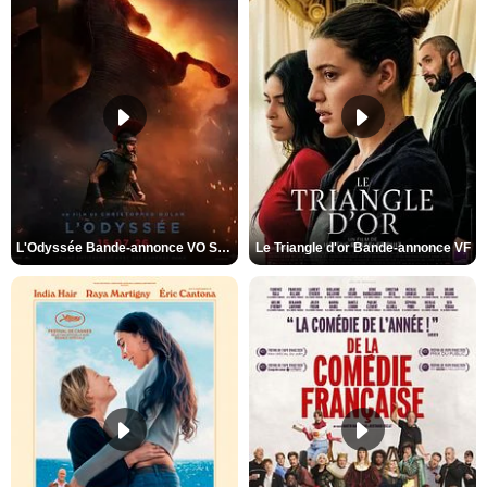
L'Odyssée Bande-annonce VO STFR
Le Triangle d'or Bande-annonce VF