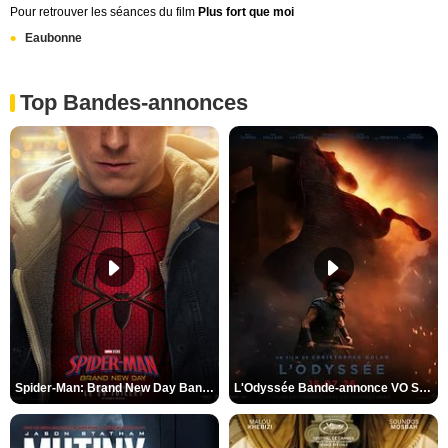
Pour retrouver les séances du film
Plus fort que moi
Eaubonne
Top Bandes-annonces
Spider-Man: Brand New Day Bande-annonce VO STFR
L'Odyssée Bande-annonce VO STFR