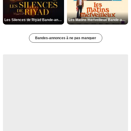
Les Silences de Riyad Bande-annonce VO STFR
Les Matins merveilleux Bande-annonce VF
Bandes-annonces à ne pas manquer