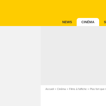
NEWS
CINÉMA
S
Accueil
Cinéma
Films à l'affiche
Plus fort que 