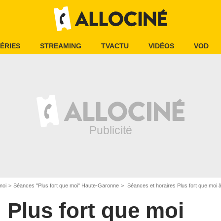
ÉRIES
STREAMING
TVACTU
VIDÉOS
VOD
moi
Séances "Plus fort que moi" Haute-Garonne
Séances et horaires Plus fort que moi 
Plus fort que moi