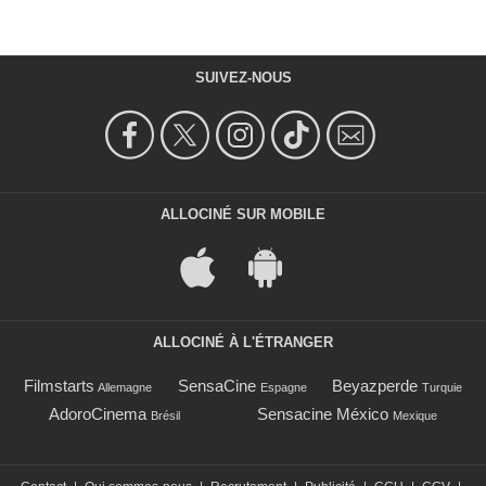
SUIVEZ-NOUS
ALLOCINÉ SUR MOBILE
ALLOCINÉ À L'ÉTRANGER
Filmstarts
SensaCine
Beyazperde
Allemagne
Espagne
Turquie
AdoroCinema
Sensacine México
Brésil
Mexique