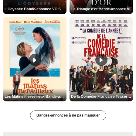
L'Odyssée Bande-annonce VO STFR
Le Triangle d'or Bande-annonce VF
Les Matins merveilleux Bande-annonce VF
De la Comédie-Française Teaser VF
Bandes-annonces à ne pas manquer