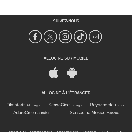
SUIVEZ-NOUS
ALLOCINÉ SUR MOBILE
ALLOCINÉ À L'ÉTRANGER
Filmstarts
SensaCine
Beyazperde
Allemagne
Espagne
Turquie
AdoroCinema
Sensacine México
Brésil
Mexique