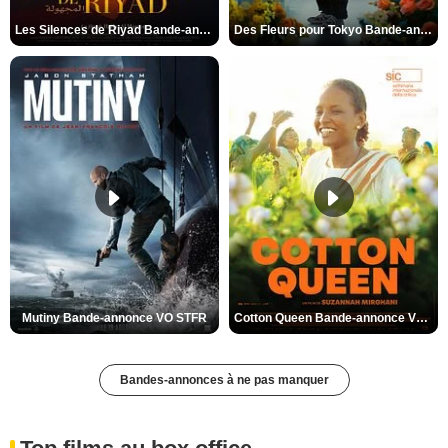
Les Silences de Riyad Bande-annonce VO STFR
Des Fleurs pour Tokyo Bande-annonce VO STFR
Mutiny Bande-annonce VO STFR
Cotton Queen Bande-annonce VO STFR
Bandes-annonces à ne pas manquer