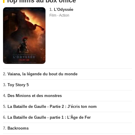
Top films au box office
1.
L'Odyssée
Film - Action
2.
Vaiana, la légende du bout du monde
3.
Toy Story 5
4.
Des Minions et des monstres
5.
La Bataille de Gaulle - Partie 2 : J’écris ton nom
6.
La Bataille de Gaulle - partie 1 : L'Âge de Fer
7.
Backrooms