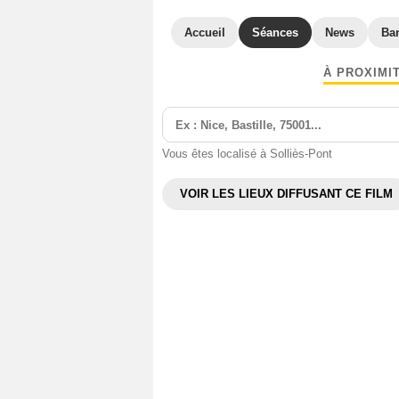
Accueil
Séances
News
Ba
À PROXIMI
Vous êtes localisé à Solliès-Pont
VOIR LES LIEUX DIFFUSANT CE FILM