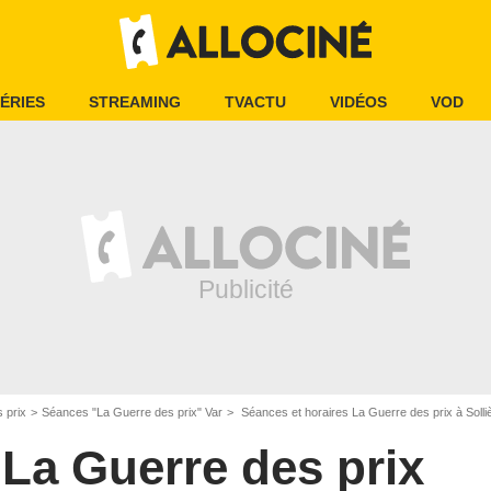
ÉRIES
STREAMING
TVACTU
VIDÉOS
VOD
 prix
Séances "La Guerre des prix" Var
Séances et horaires La Guerre des prix à Solli
La Guerre des prix