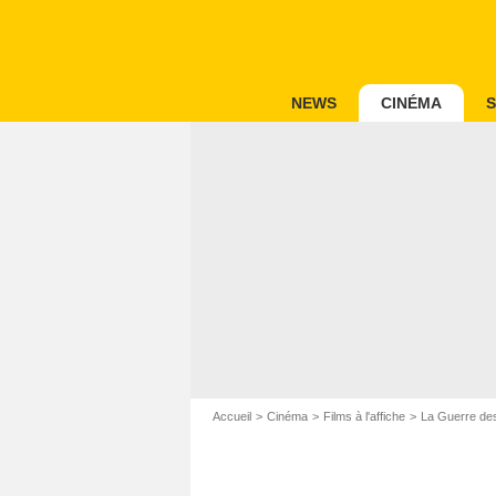
NEWS
CINÉMA
S
Accueil
Cinéma
Films à l'affiche
La Guerre des