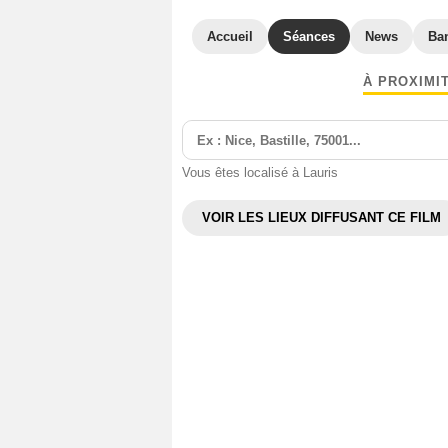
Accueil
Séances
News
Ba
À PROXIMI
Vous êtes localisé à Lauris
VOIR LES LIEUX DIFFUSANT CE FILM