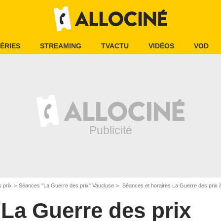
ÉRIES
STREAMING
TVACTU
VIDÉOS
VOD
 prix
Séances "La Guerre des prix" Vaucluse
Séances et horaires La Guerre des prix à
La Guerre des prix