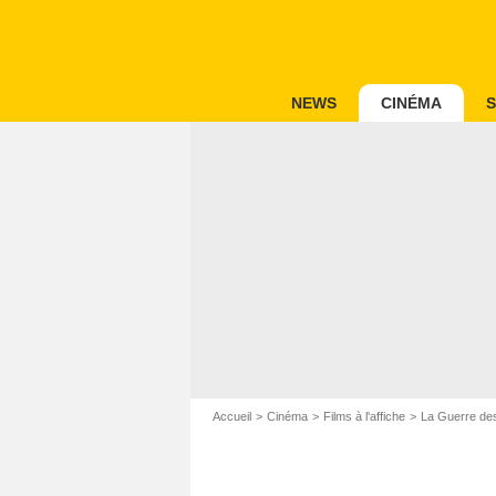
NEWS
CINÉMA
S
Accueil
Cinéma
Films à l'affiche
La Guerre des