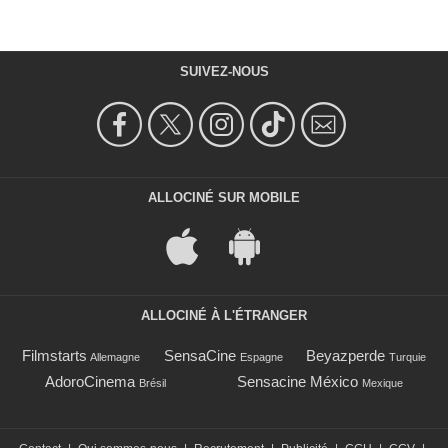
SUIVEZ-NOUS
ALLOCINÉ SUR MOBILE
ALLOCINÉ À L'ÉTRANGER
Filmstarts
SensaCine
Beyazperde
Allemagne
Espagne
Turquie
AdoroCinema
Sensacine México
Brésil
Mexique