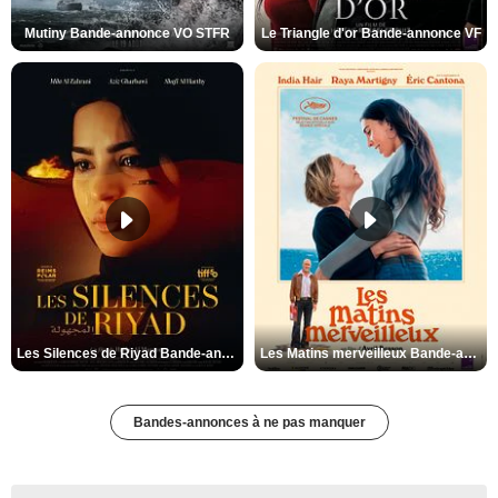
Mutiny Bande-annonce VO STFR
Le Triangle d'or Bande-annonce VF
Les Silences de Riyad Bande-annonce VO STFR
Les Matins merveilleux Bande-annonce VF
Bandes-annonces à ne pas manquer