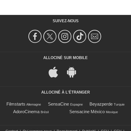
SUIVEZ-NOUS
ALLOCINÉ SUR MOBILE
ALLOCINÉ À L'ÉTRANGER
Filmstarts
SensaCine
Beyazperde
Allemagne
Espagne
Turquie
AdoroCinema
Sensacine México
Brésil
Mexique