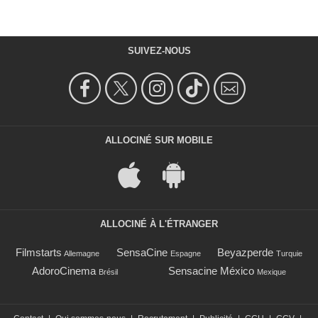
SUIVEZ-NOUS
ALLOCINÉ SUR MOBILE
ALLOCINÉ À L'ÉTRANGER
Filmstarts
SensaCine
Beyazperde
Allemagne
Espagne
Turquie
AdoroCinema
Sensacine México
Brésil
Mexique