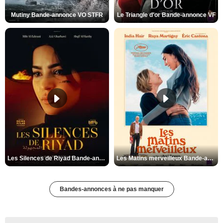
Mutiny Bande-annonce VO STFR
Le Triangle d'or Bande-annonce VF
Les Silences de Riyad Bande-annonce VO STFR
Les Matins merveilleux Bande-annonce VF
Bandes-annonces à ne pas manquer