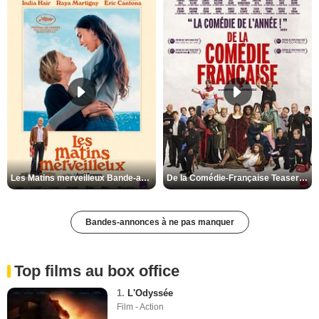
Les Matins merveilleux Bande-annonce VF
De la Comédie-Française Teaser VF
Bandes-annonces à ne pas manquer
Top films au box office
1.
L'Odyssée
Film - Action