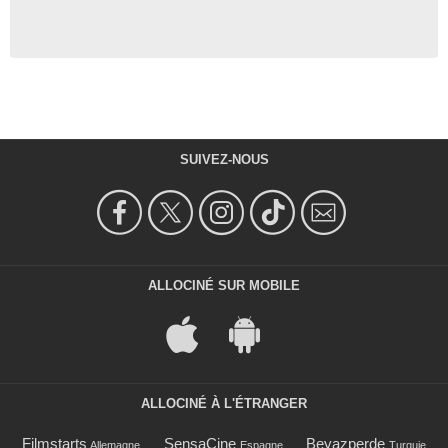
SUIVEZ-NOUS
ALLOCINÉ SUR MOBILE
ALLOCINÉ À L'ÉTRANGER
Filmstarts
SensaCine
Beyazperde
Allemagne
Espagne
Turquie