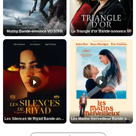
Mutiny Bande-annonce VO STFR
Le Triangle d'or Bande-annonce VF
Les Silences de Riyad Bande-annonce VO STFR
Les Matins merveilleux Bande-annonce VF