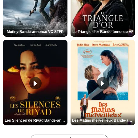
Mutiny Bande-annonce VO STFR
Le Triangle d'or Bande-annonce VF
Les Silences de Riyad Bande-annonce VO STFR
Les Matins merveilleux Bande-annonce VF