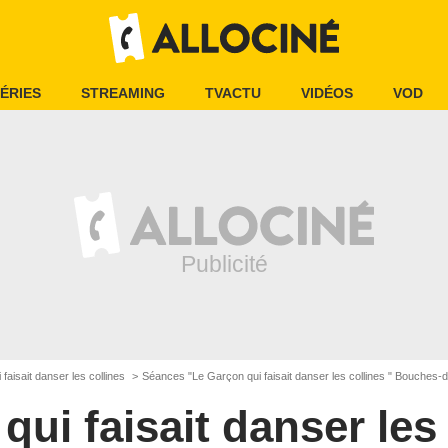
ÉRIES
STREAMING
TVACTU
VIDÉOS
VOD
faisait danser les collines
Séances "Le Garçon qui faisait danser les collines " Bouches
qui faisait danser les 