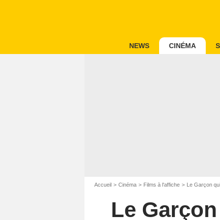
NEWS
CINÉMA
S
Accueil
Cinéma
Films à l'affiche
Le Garçon qui 
Le Garçon 