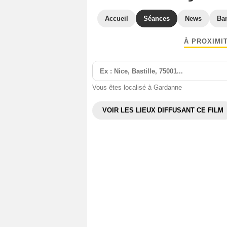
Accueil
Séances
News
Ba
À PROXIMI
Vous êtes localisé à Gardanne
VOIR LES LIEUX DIFFUSANT CE FILM