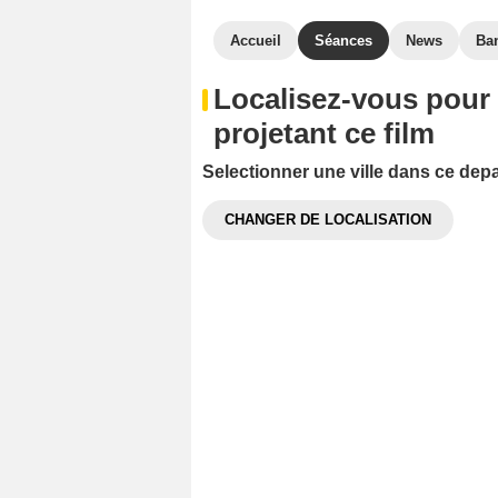
Accueil
Séances
News
Ba
Localisez-vous pour
projetant ce film
Selectionner une ville dans ce dep
CHANGER DE LOCALISATION