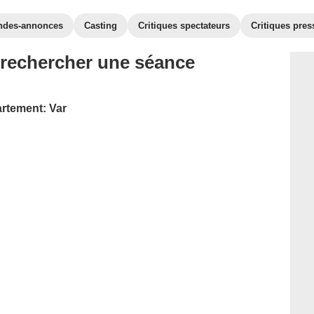
ndes-annonces
Casting
Critiques spectateurs
Critiques pres
 rechercher une séance
artement: Var