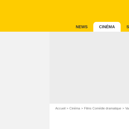
NEWS
CINÉMA
S
Accueil
Cinéma
Films Comédie dramatique
Van